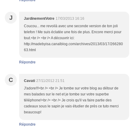
J
JardinementVotre
17/03/2013 16:16
Coucou... me revoilà avec une seconde version de ton joli
telefon ! Me suis éclatée une fois de plus. Encore merci pour
tout.<br /> <br /> A découvrir ici:
http://madebyisa.canalblog.com/archives/2013/03/17/266280
63.html
Répondre
C
Cavati
27/11/2012 21:51
J'adore!!!<br /> <br /> Je tombe sur votre blog au détour de
mes balades sur le net et je tombe sur votre superbe
téléphone!<br /> <br /> Je crois qu'il va faire partie des
cadeaux sous le sapin je vais étudier de près ce tuto merci
beaucoup!
Répondre