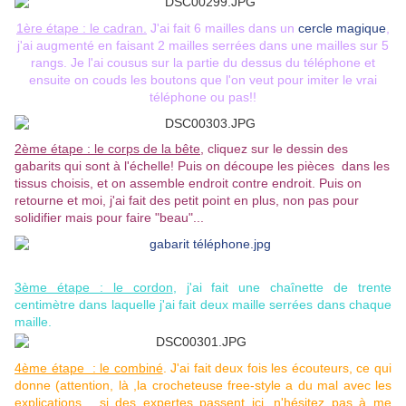
1ère étape : le cadran.
J'ai fait 6 mailles dans un
cercle magique
,
j'ai augmenté en faisant 2 mailles serrées dans une mailles sur 5
rangs. Je l'ai cousus sur la partie du dessus du téléphone et
ensuite on couds les boutons que l'on veut pour imiter le vrai
téléphone ou pas!!
2ème étape : le corps de la bête
, cliquez sur le dessin des
gabarits qui sont à l'échelle! Puis on découpe les pièces dans les
tissus choisis, et on assemble endroit contre endroit. Puis on
retourne et moi, j'ai fait des petit point en plus, non pas pour
solidifier mais pour faire "beau"...
3ème étape : le cordon
, j'ai fait une chaînette de trente
centimètre dans laquelle j'ai fait deux maille serrées dans chaque
maille.
4ème étape : le combiné
. J'ai fait deux fois les écouteurs, ce qui
donne (attention, là ,la crocheteuse free-style a du mal avec les
explications... si des expertes passent ici, n'hésitez pas à me