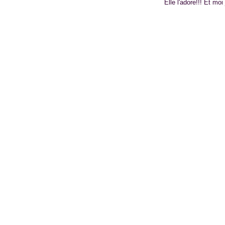
Elle l'adore!!!
Et moi 