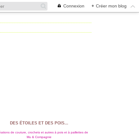
Connexion
+
Créer mon blog
DES ÉTOILES ET DES POIS...
ations de couture, crochets et autres à pois et à paillettes de
Mu & Compagnie