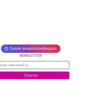
Suivre desetoilesetdespois
NEWSLETTER