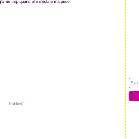
j'aime trop quand elle s'éclate ma puce!
Publicité