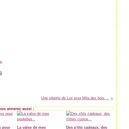
#
]
Une robette de Lux pour Mila des bois ...
ous aimerez aussi :
s pour
La valse de mes
Des p'tits cadeaux, des