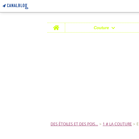
Home
Couture
DES ÉTOILES ET DES POIS...
>
1 # LA COUTURE
>
E