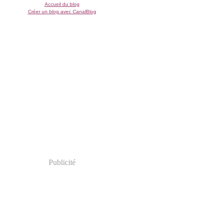
Accueil du blog
Créer un blog avec CanalBlog
Publicité