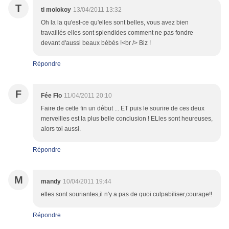
T
ti molokoy
13/04/2011 13:32
Oh la la qu'est-ce qu'elles sont belles, vous avez bien
travaillés elles sont splendides comment ne pas fondre
devant d'aussi beaux bébés !<br /> Biz !
Répondre
F
Fée Flo
11/04/2011 20:10
Faire de cette fin un début ... ET puis le sourire de ces deux
merveilles est la plus belle conclusion ! ELles sont heureuses,
alors toi aussi.
Répondre
M
mandy
10/04/2011 19:44
elles sont souriantes,il n'y a pas de quoi culpabiliser,courage!!
Répondre