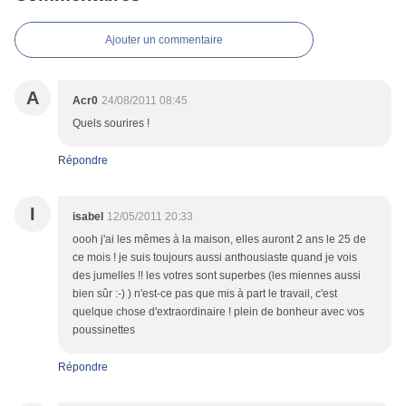
Ajouter un commentaire
A
Acr0
24/08/2011 08:45
Quels sourires !
Répondre
I
isabel
12/05/2011 20:33
oooh j'ai les mêmes à la maison, elles auront 2 ans le 25 de
ce mois ! je suis toujours aussi anthousiaste quand je vois
des jumelles !! les votres sont superbes (les miennes aussi
bien sûr :-) ) n'est-ce pas que mis à part le travail, c'est
quelque chose d'extraordinaire ! plein de bonheur avec vos
poussinettes
Répondre