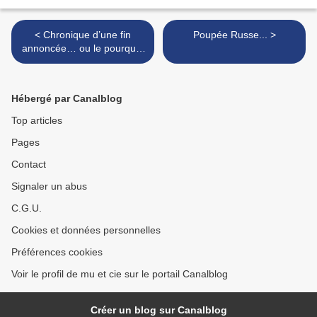
< Chronique d’une fin
Poupée Russe... >
annoncée… ou le pourquoi
de ce silence radio.
Hébergé par Canalblog
Top articles
Pages
Contact
Signaler un abus
C.G.U.
Cookies et données personnelles
Préférences cookies
Voir le profil de mu et cie sur le portail Canalblog
Créer un blog sur Canalblog