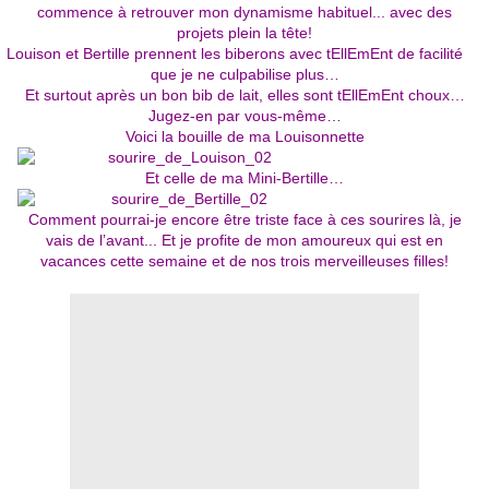
commence à retrouver mon dynamisme habituel... avec des
projets plein la tête!
Louison et Bertille prennent les biberons avec tEllEmEnt de facilité
que je ne culpabilise plus…
Et surtout après un bon bib de lait, elles sont tEllEmEnt choux…
Jugez-en par vous-même…
Voici la bouille de ma Louisonnette
Et celle de ma Mini-Bertille…
Comment pourrai-je encore être triste face à ces sourires là, je
vais de l’avant... Et je profite de mon amoureux qui est en
vacances cette semaine et de nos trois merveilleuses filles!