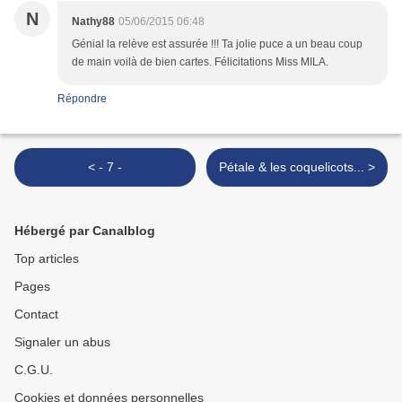
N
Nathy88
05/06/2015 06:48
Génial la relève est assurée !!! Ta jolie puce a un beau coup
de main voilà de bien cartes. Félicitations Miss MILA.
Répondre
< - 7 -
Pétale & les coquelicots... >
Hébergé par Canalblog
Top articles
Pages
Contact
Signaler un abus
C.G.U.
Cookies et données personnelles