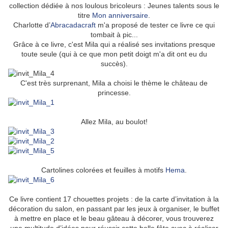
collection dédiée à nos loulous bricoleurs : Jeunes talents sous le
titre
Mon anniversaire
.
Charlotte
d’
Abracadacraft
m'a proposé de tester ce livre ce qui
tombait à pic...
Grâce à ce livre, c'est Mila qui a réalisé ses invitations presque
toute seule (qui à ce que mon petit doigt m'a dit ont eu du
succès).
C'est très surprenant, Mila a choisi le thème le château de
princesse.
Allez Mila, au boulot!
Cartolines colorées et feuilles à motifs
Hema
.
Ce livre contient 17 chouettes projets : d
e la carte d’invitation à la
décoration du salon, en passant par les jeux à organiser, le buffet
à mettre en place et le beau gâteau à décorer, vous trouverez