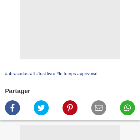
#abracadacraft
#test livre
#le temps apprivoisé
Partager