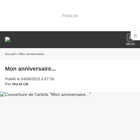
Publicité
MENU
Accueil
» Mon anniversaire...
Mon anniversaire...
Publié le 04/06/2015 à 07:30
Par
mu et cie