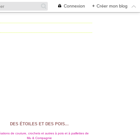
Connexion
+
Créer mon blog
DES ÉTOILES ET DES POIS...
ations de couture, crochets et autres à pois et à paillettes de
Mu & Compagnie