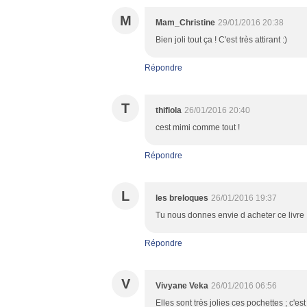
M
Mam_Christine
29/01/2016 20:38
Bien joli tout ça ! C'est très attirant :)
Répondre
T
thiflola
26/01/2016 20:40
cest mimi comme tout !
Répondre
L
les breloques
26/01/2016 19:37
Tu nous donnes envie d acheter ce livre
Répondre
V
Vivyane Veka
26/01/2016 06:56
Elles sont très jolies ces pochettes ; c'es