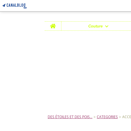
Home
Couture
DES ÉTOILES ET DES POIS...
>
CATEGORIES
>
ACCE