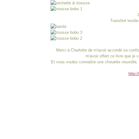
J
Transfert textil
Merci à Charlotte de m'avoir accordé sa conf
m'avoir offert ce livre que je 
Et vous voulez connaître une chouette nouvelle, v
http: