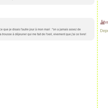
V
n ce que je disais l'autre jour à mon mari : "on a jamais assez de
Depu
la trousse à déjeuner qui me fait de l'oeil, vivement que j'ai ce livre!