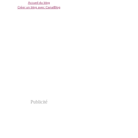
Accueil du blog
Créer un blog avec CanalBlog
Publicité