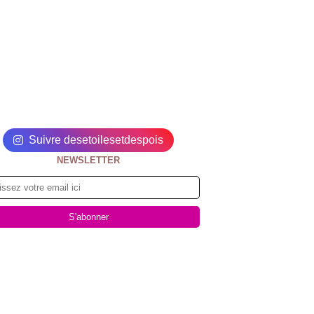
Suivre desetoilesetdespois
NEWSLETTER