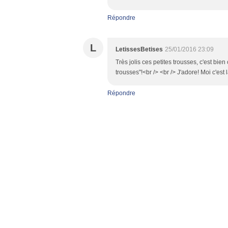
Répondre
L
LetissesBetises
25/01/2016 23:09
Très jolis ces petites trousses, c'est bie
trousses"!<br /> <br /> J'adore! Moi c'est 
Répondre