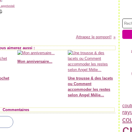
#
]
 apprivoisé
Attrapez le pompon!!
ous aimerez aussi :
Mon anniversaire...
ochet
Une trousse & des lacets
ou Comment
accommoder les restes
selon Angel Mélie...
cout
Commentaires
ray
co
c