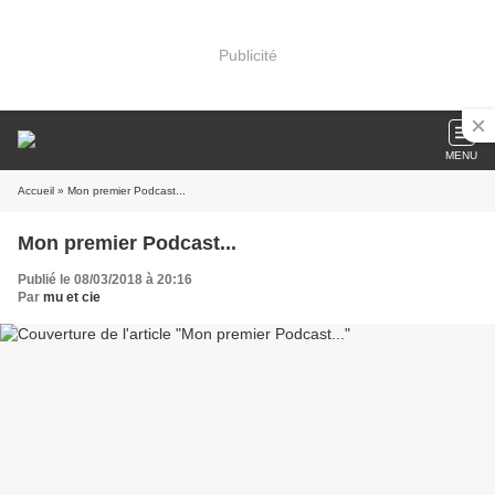
Publicité
MENU
Accueil
» Mon premier Podcast...
Mon premier Podcast...
Publié le 08/03/2018 à 20:16
Par
mu et cie