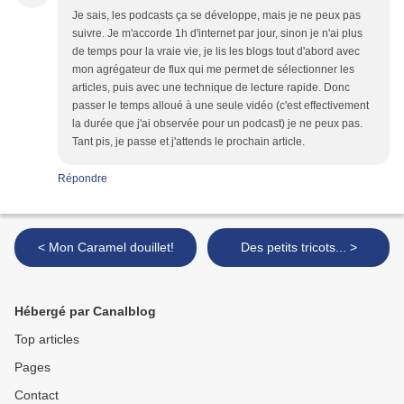
Je sais, les podcasts ça se développe, mais je ne peux pas
suivre. Je m'accorde 1h d'internet par jour, sinon je n'ai plus
de temps pour la vraie vie, je lis les blogs tout d'abord avec
mon agrégateur de flux qui me permet de sélectionner les
articles, puis avec une technique de lecture rapide. Donc
passer le temps alloué à une seule vidéo (c'est effectivement
la durée que j'ai observée pour un podcast) je ne peux pas.
Tant pis, je passe et j'attends le prochain article.
Répondre
< Mon Caramel douillet!
Des petits tricots... >
Hébergé par Canalblog
Top articles
Pages
Contact