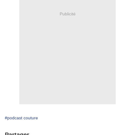
Publicité
#podcast couture
Partager