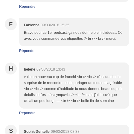
Répondre
F
Fabienne
09/03/2018 15:35
Bravo pour ce 1er podcast, çà nous donne plein d'idées... Où
avez vous commandé vos étiquettes ?<br /> <br /> merci.
Répondre
H
helene
09/03/2018 13:43
voila un nouveau cap de franchi <br /> <br /> c'est une belle
surprise de te rencontrer et de partager un moment agréable
<br /> <br /> comme d'habitude tu nous donnes beaucoup de
détails et c'est très sympa<br /> <br /> mais j'ai trouvé que
c'etait un peu long .......<br /> <br /> belle fin de semaine
Répondre
S
SophieDentelle
09/03/2018 08:38