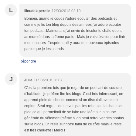
L
liloudelaperelle
12/03/2018 08:19
Bonjour, quand je couds j'adore écouter des podcasts et
comme je lis ton blog depuis des années j'ai adoré écouter
ton podcast...Maintenant j'ai envie de tricoter le châle que tu
as montré dans la 2ème partie...Mais je vais résister pour finir
mon encours. J'espère qu'il y aura de nouveaux épisodes
parce que je les attends.
Répondre
J
Julie
11/03/2018 18:07
C'est la première fois que je regarde un podcast de couture,
d'habitude, je préfère lire les blogs. C'est très intéressant, on
apprend plein de choses comme si on discutait avec une
copine. Seul regret : on ne voit pas les robes ou les hauts en
pied,ce qui permettrait de se faire une idée sur la coupe
générale du vêtement(même si on peut retrouver des photos
sur le blog). On reste sur notre faim de ce côté mais le reste
est très chouette ! Merci !