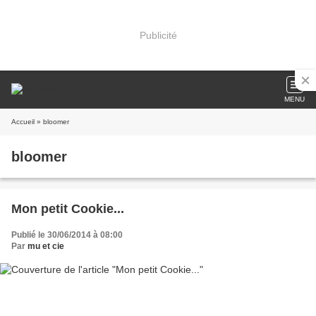
Publicité
MENU
Accueil
» bloomer
bloomer
Mon petit Cookie...
Publié le 30/06/2014 à 08:00
Par
mu et cie