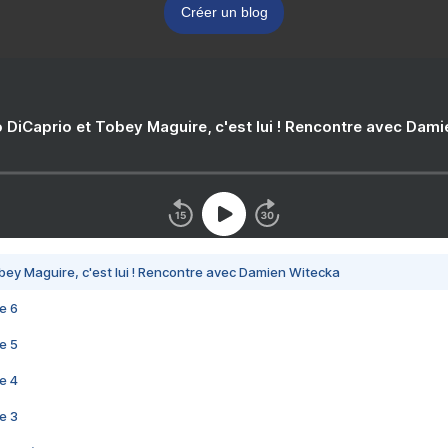
Créer un blog
 DiCaprio et Tobey Maguire, c'est lui ! Rencontre avec Dam
bey Maguire, c'est lui ! Rencontre avec Damien Witecka
e 6
e 5
e 4
e 3