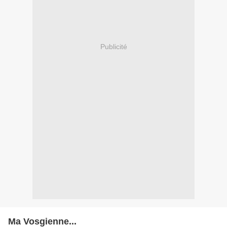
Publicité
Ma Vosgienne...