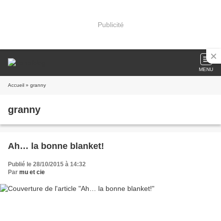
Publicité
MENU
Accueil
» granny
granny
Ah… la bonne blanket!
Publié le 28/10/2015 à 14:32
Par
mu et cie