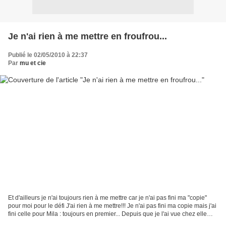
Je n'ai rien à me mettre en froufrou...
Publié le 02/05/2010 à 22:37
Par
mu et cie
Et d'ailleurs je n'ai toujours rien à me mettre car je n'ai pas fini ma "copie"
pour moi pour le défi J'ai rien à me mettre!!! Je n'ai pas fini ma copie mais j'ai
fini celle pour Mila : toujours en premier... Depuis que je l'ai vue chez elle
(bravo pour...