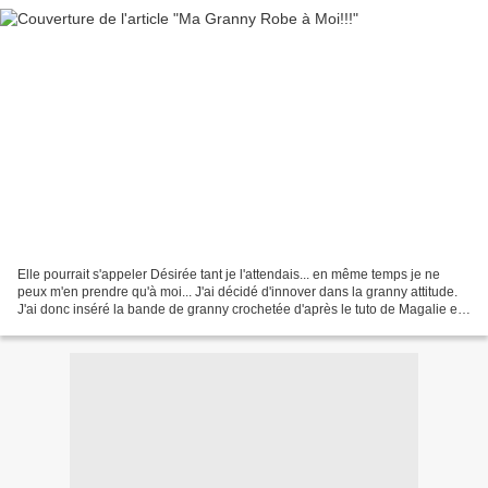
Elle pourrait s'appeler Désirée tant je l'attendais... en même temps je ne
peux m'en prendre qu'à moi... J'ai décidé d'innover dans la granny attitude.
J'ai donc inséré la bande de granny crochetée d'après le tuto de Magalie en
adaptant à mes mensurations...