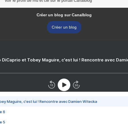
Voir le profil de mu et cie sur le portail Canalblog
Créer un blog sur Canalblog
Créer un blog
 DiCaprio et Tobey Maguire, c'est lui ! Rencontre avec Dam
bey Maguire, c'est lui ! Rencontre avec Damien Witecka
e 6
e 5