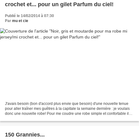
crochet et... pour un gilet Parfum du ciel!
Publié le 14/02/2014 à 07:30
Par
mu et cie
J'avais besoin (bon d'accord plus envie que besoin) d'une nouvelle tenue
pour aller traîner mes guêtres à la capitale la semaine dernière : je voulais
donc une nouvelle robe! Pour me coudre une robe simple et confortable il
n'y avait pas 36 solutions...
150 Grannies...