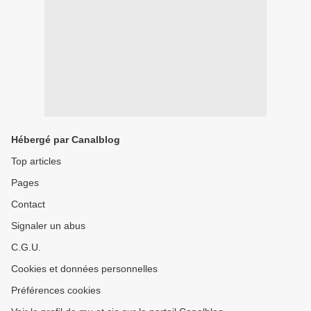
Hébergé par Canalblog
Top articles
Pages
Contact
Signaler un abus
C.G.U.
Cookies et données personnelles
Préférences cookies