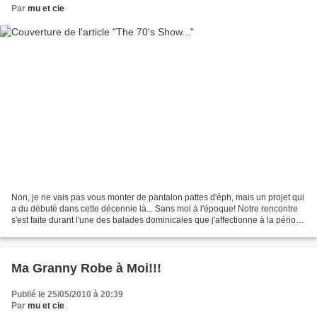
Par
mu et cie
Non, je ne vais pas vous monter de pantalon pattes d'éph, mais un projet qui
a du débuté dans cette décennie là... Sans moi à l'époque! Notre rencontre
s'est faite durant l'une des balades dominicales que j'affectionne à la période
estivale, autrement...
Ma Granny Robe à Moi!!!
Publié le 25/05/2010 à 20:39
Par
mu et cie