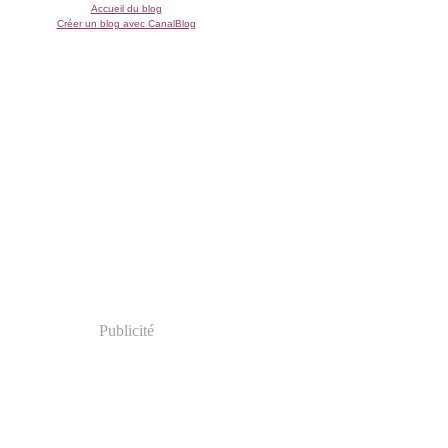
Accueil du blog
Créer un blog avec CanalBlog
Publicité