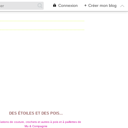
Connexion
+
Créer mon blog
DES ÉTOILES ET DES POIS...
ations de couture, crochets et autres à pois et à paillettes de
Mu & Compagnie