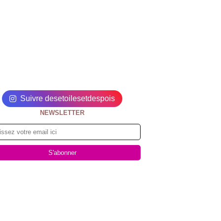
Suivre desetoilesetdespois
NEWSLETTER