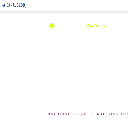
Home
Couture
DES ÉTOILES ET DES POIS...
>
CATEGORIES
>
LOUI