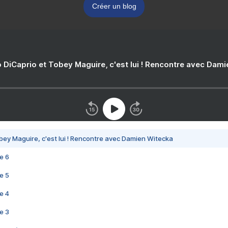
Créer un blog
 DiCaprio et Tobey Maguire, c'est lui ! Rencontre avec Dam
bey Maguire, c'est lui ! Rencontre avec Damien Witecka
e 6
e 5
e 4
e 3