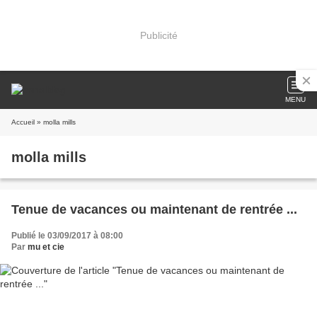
Publicité
MENU
Accueil
» molla mills
molla mills
Tenue de vacances ou maintenant de rentrée ...
Publié le 03/09/2017 à 08:00
Par
mu et cie