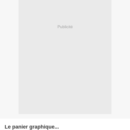
Publicité
Le panier graphique...