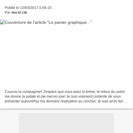
Publié le 12/04/2017 à 08:15
Par
mu et cie
Coucou la compagnie!! J'espère que vous avez la forme, le retour du soleil
me donne la patate et me met en joie! Je suis vraiment contente de vous
présenter aujourd'hui ma dernière réalisation au crochet. Je suis archi fan de
l'univers si graphique et...