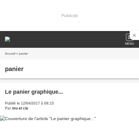
Publicité
MENU
Accueil
» panier
panier
Le panier graphique...
Publié le 12/04/2017 à 08:15
Par
mu et cie