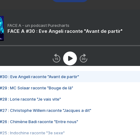
FACE A - un podcast Purecharts
FACE A #30 : Eve Angeli raconte "Avant de partir"
#30 : Eve Angeli raconte "Avant de partir"
#29 : MC Solaar raconte "Bouge de là"
28 : Lorie raconte "Je vais vite"
#27 : Christophe Willem raconte "Jacques a dit"
#26 : Chimène Badi raconte "Entre nous"
#25 : Indochine raconte "3e sexe"