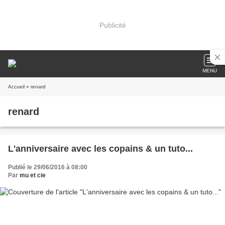
Publicité
MENU
Accueil
» renard
renard
L'anniversaire avec les copains & un tuto...
Publié le 29/06/2016 à 08:00
Par
mu et cie