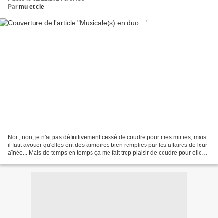
Par
mu et cie
Non, non, je n'ai pas définitivement cessé de coudre pour mes minies, mais
il faut avouer qu'elles ont des armoires bien remplies par les affaires de leur
aînée... Mais de temps en temps ça me fait trop plaisir de coudre pour elles
aussi... J'ai littéralement...