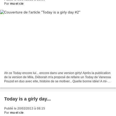
Par
mu et cie
Ah ce Today encore lui... encore dans une version girly! Après la publication
de la version de Mila, Déborah m'a proposé de refaire un Today de Vanessa
Pouzet en duo avec elle, histoire de se motiver... Quelle bonne idée! A mi-
chemin entre la robe/Today...
Today is a girly day...
Publié le 20/02/2013 à 08:15
Par
mu et cie