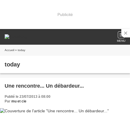
Publicité
MENU
Accueil
» today
today
Une rencontre... Un débardeur...
Publié le 23/07/2013 à 08:00
Par
mu et cie