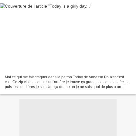
Moi ce qui me fait craquer dans le patron Today de Vanessa Pouzet c'est
ça... Ce zip visible cousu sur l'arrière je trouve ça grandiose comme idée... et
puis les coudières je suis fan, ça donne un je ne sais quoi de plus à un
haut... J'ai embarqué ma...