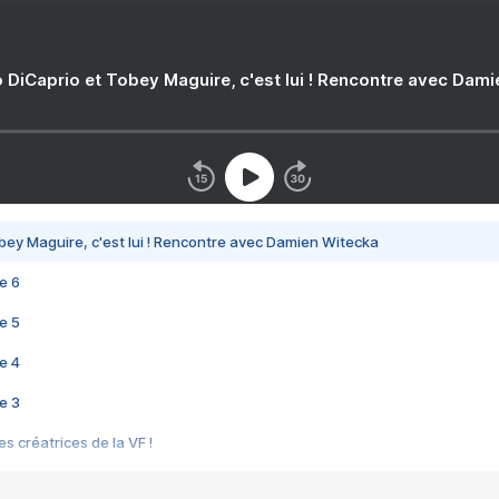
 DiCaprio et Tobey Maguire, c'est lui ! Rencontre avec Dam
bey Maguire, c'est lui ! Rencontre avec Damien Witecka
e 6
e 5
e 4
e 3
s créatrices de la VF !
e 2