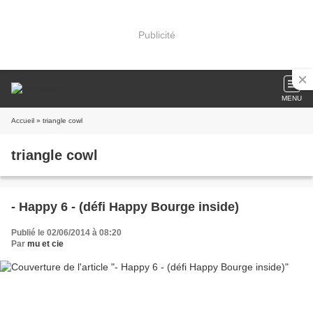
Publicité
MENU
Accueil
» triangle cowl
triangle cowl
- Happy 6 - (défi Happy Bourge inside)
Publié le 02/06/2014 à 08:20
Par
mu et cie