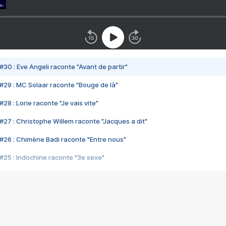
#30 : Eve Angeli raconte "Avant de partir"
#29 : MC Solaar raconte "Bouge de là"
28 : Lorie raconte "Je vais vite"
#27 : Christophe Willem raconte "Jacques a dit"
#26 : Chimène Badi raconte "Entre nous"
#25 : Indochine raconte "3e sexe"
#24 : Zaho raconte "C'est chelou"
#23 : Patrick Bruel raconte "Au café des délices"
#22 : Kyo raconte "Le chemin"